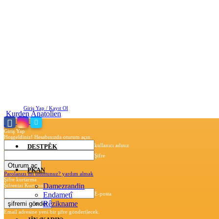
Cuma, Ağustos 7, 2026
Giriş Yap / Kayıt Ol
Kurden Anatolien
Giriş Yap
Hoşgeldiniz! Hesabınızda oturum açın.
kullanıcı adınız
DESTPÊK
Şifre
PKAN
Parolanızı mı unuttunuz? yardım almak
Şifre kurtarma
Damezrandin
Şifrenizi Kurtarın
Endametî
E-posta
Rêzikname
Email adresine yeni bir şifre gönderilecek.