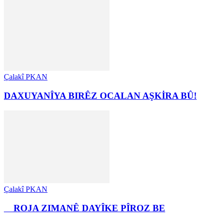
Çalakî PKAN
DAXUYANÎYA BIRÊZ OCALAN AŞKİRA BÛ!
Çalakî PKAN
ROJA ZIMANÊ DAYÎKE PÎROZ BE