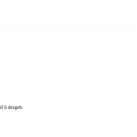
zî û dezgeh.