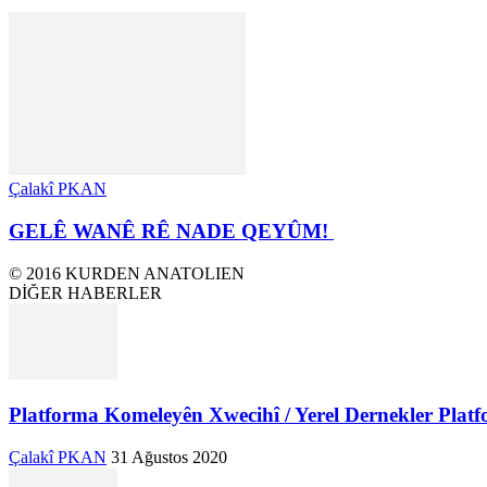
Çalakî PKAN
GELÊ WANÊ RÊ NADE QEYÛM!
© 2016 KURDEN ANATOLIEN
DİĞER HABERLER
Platforma Komeleyên Xwecihî / Yerel Dernekler Plat
Çalakî PKAN
31 Ağustos 2020