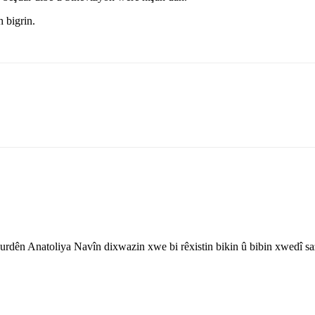
 bigrin.
rdên Anatoliya Navîn dixwazin xwe bi rêxistin bikin û bibin xwedî sa