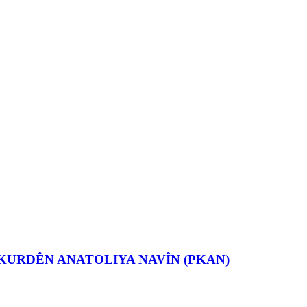
URDÊN ANATOLIYA NAVÎN (PKAN)