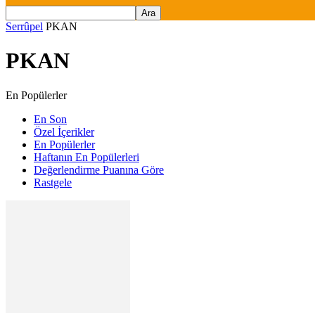
Serrûpel
PKAN
PKAN
En Popülerler
En Son
Özel İçerikler
En Popülerler
Haftanın En Popülerleri
Değerlendirme Puanına Göre
Rastgele