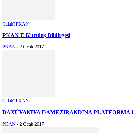
Çalakî PKAN
PKAN-E Kuruluş Bildirgesi
PKAN
-
2 Ocak 2017
Çalakî PKAN
DAXÛYANIYA DAMEZIRANDINA PLATFORMA K
PKAN
-
2 Ocak 2017