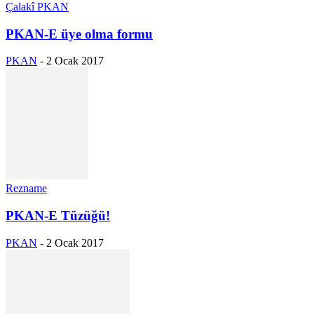
Çalakî PKAN
PKAN-E üye olma formu
PKAN
-
2 Ocak 2017
Rezname
PKAN-E Tüzüğü!
PKAN
-
2 Ocak 2017