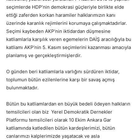
seçimlerde HDP’nin demokrasi güçleriyle birlikte elde
ettiği zaferden korkan haramiler halklarımızın kanı
üzerinde karanlık rejimlerini korumaya çalışmaktadırlar.
Seçimi kaybeden AKP’nin iktidardan düşmesine
katliamlarla karşılık veren egemelerin DAİŞ aracılığıyla bu
katliamı AKP’nin 5. Kasım seçimlerini kazanması amacıyla
planlamış ve gerçekleştirmişlerdir.
O günden beri katliamlarla varlığını sürdüren iktidar,
toplumun bütün ezilenlerine karşı bir savaş açmış
bulunmaktadır.
Bütün bu katliamlardan en büyük bedeli ödeyen halkların
temsilcileri olan biz Yerel Demokratik Dernekler
Platformu temsilcileri olarak 10 Ekim Ankara Gar
katliamında katledilen bütün kardeşlerimizi, bütün
canlarımızı kalplerimizde yaşatacak ve asla