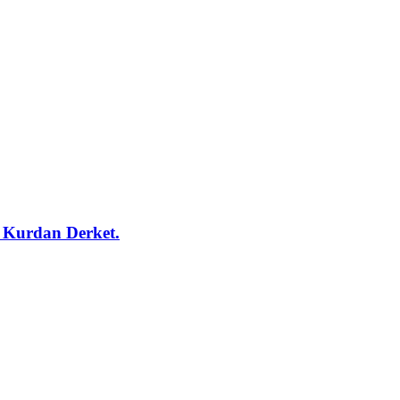
û Kurdan Derket.