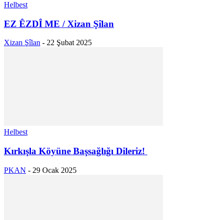
Helbest
EZ ÊZDÎ ME / Xizan Şîlan
Xizan Şîlan
-
22 Şubat 2025
Helbest
Kırkışla Köyüne Başsağlığı Dileriz!
PKAN
-
29 Ocak 2025