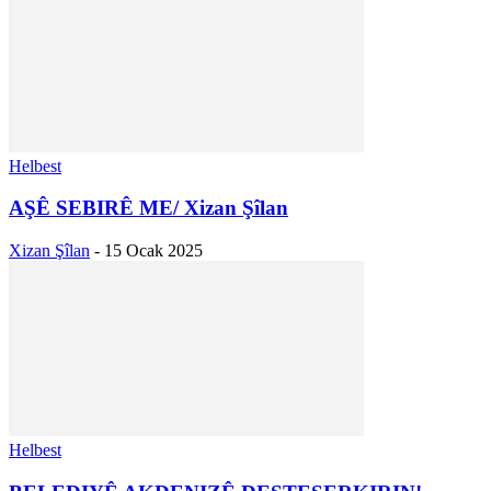
Helbest
AŞÊ SEBIRÊ ME/ Xizan Şîlan
Xizan Şîlan
-
15 Ocak 2025
Helbest