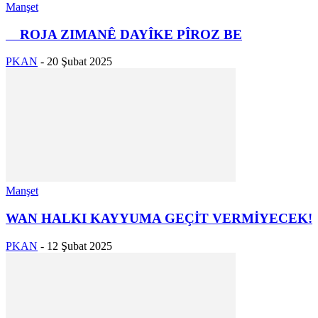
Manşet
ROJA ZIMANÊ DAYÎKE PÎROZ BE
PKAN
-
20 Şubat 2025
Manşet
WAN HALKI KAYYUMA GEÇİT VERMİYECEK!
PKAN
-
12 Şubat 2025