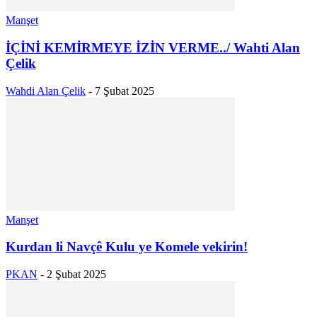
Manşet
İÇİNİ KEMİRMEYE İZİN VERME../ Wahti Alan
Çelik
Wahdi Alan Çelik
-
7 Şubat 2025
Manşet
Kurdan li Navçê Kulu ye Komele vekirin!
PKAN
-
2 Şubat 2025