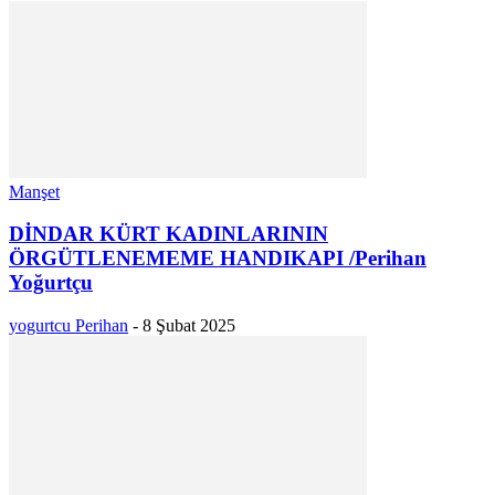
Manşet
DİNDAR KÜRT KADINLARININ
ÖRGÜTLENEMEME HANDIKAPI /Perihan
Yoğurtçu
yogurtcu Perihan
-
8 Şubat 2025